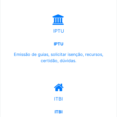
IPTU
IPTU
Emissão de guias, solicitar isenção, recursos,
certidão, dúvidas.
ITBI
ITBI