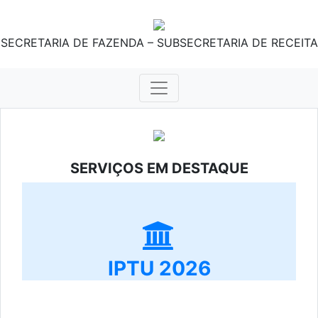
SECRETARIA DE FAZENDA – SUBSECRETARIA DE RECEITA
SERVIÇOS EM DESTAQUE
IPTU 2026