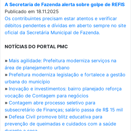
A Secretaria de Fazenda alerta sobre golpe de REFIS
Publicado em 18.11.2025
Os contribuintes precisam estar atentos e verificar
débitos pendentes e dívidas em aberto sempre no site
oficial da Secretária Municipal de Fazenda.
NOTÍCIAS DO PORTAL PMC
»
Mais agilidade: Prefeitura moderniza serviços na
área de planejamento urbano
»
Prefeitura moderniza legislação e fortalece a gestão
urbana do município
»
Inovação e investimentos: bairro planejado reforça
vocação de Contagem para negócios
»
Contagem abre processo seletivo para
subsecretário de Finanças; salário passa de R$ 15 mil
»
Defesa Civil promove blitz educativa para
prevenção de queimadas e cuidados com a saúde
durante a seca