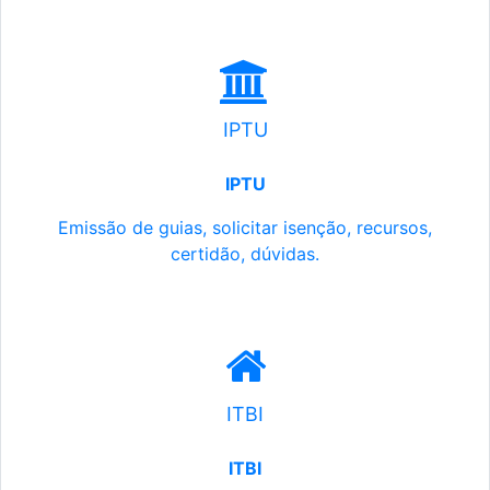
IPTU
IPTU
Emissão de guias, solicitar isenção, recursos,
certidão, dúvidas.
ITBI
ITBI