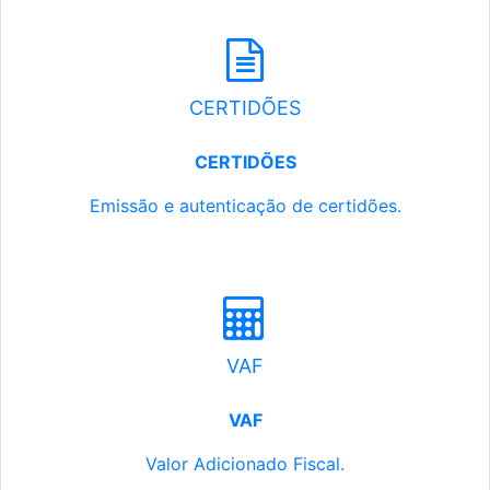
CERTIDÕES
CERTIDÕES
Emissão e autenticação de certidões.
VAF
VAF
Valor Adicionado Fiscal.