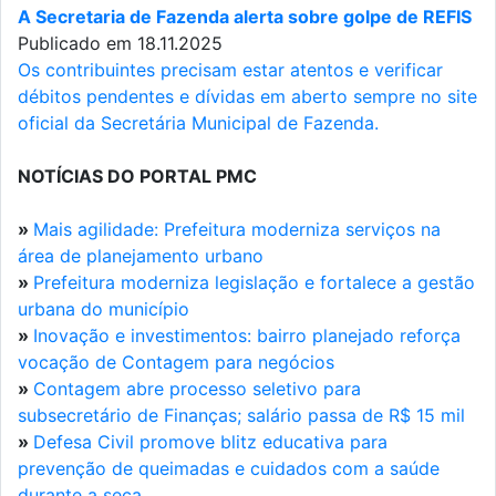
A Secretaria de Fazenda alerta sobre golpe de REFIS
Publicado em 18.11.2025
Os contribuintes precisam estar atentos e verificar
débitos pendentes e dívidas em aberto sempre no site
oficial da Secretária Municipal de Fazenda.
NOTÍCIAS DO PORTAL PMC
»
Mais agilidade: Prefeitura moderniza serviços na
área de planejamento urbano
»
Prefeitura moderniza legislação e fortalece a gestão
urbana do município
»
Inovação e investimentos: bairro planejado reforça
vocação de Contagem para negócios
»
Contagem abre processo seletivo para
subsecretário de Finanças; salário passa de R$ 15 mil
»
Defesa Civil promove blitz educativa para
prevenção de queimadas e cuidados com a saúde
durante a seca