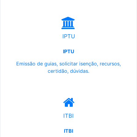
IPTU
IPTU
Emissão de guias, solicitar isenção, recursos,
certidão, dúvidas.
ITBI
ITBI