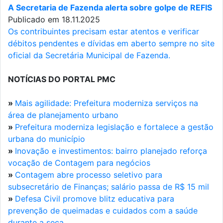
A Secretaria de Fazenda alerta sobre golpe de REFIS
Publicado em 18.11.2025
Os contribuintes precisam estar atentos e verificar
débitos pendentes e dívidas em aberto sempre no site
oficial da Secretária Municipal de Fazenda.
NOTÍCIAS DO PORTAL PMC
»
Mais agilidade: Prefeitura moderniza serviços na
área de planejamento urbano
»
Prefeitura moderniza legislação e fortalece a gestão
urbana do município
»
Inovação e investimentos: bairro planejado reforça
vocação de Contagem para negócios
»
Contagem abre processo seletivo para
subsecretário de Finanças; salário passa de R$ 15 mil
»
Defesa Civil promove blitz educativa para
prevenção de queimadas e cuidados com a saúde
durante a seca