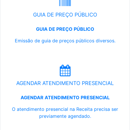
GUIA DE PREÇO PÚBLICO
GUIA DE PREÇO PÚBLICO
Emissão de guia de preços públicos diversos.
AGENDAR ATENDIMENTO PRESENCIAL
AGENDAR ATENDIMENTO PRESENCIAL
O atendimento presencial na Receita precisa ser
previamente agendado.