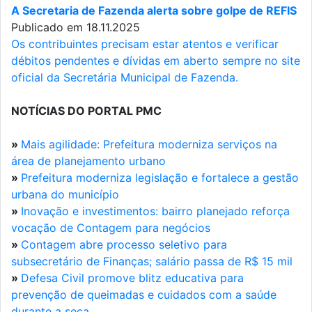
A Secretaria de Fazenda alerta sobre golpe de REFIS
Publicado em 18.11.2025
Os contribuintes precisam estar atentos e verificar
débitos pendentes e dívidas em aberto sempre no site
oficial da Secretária Municipal de Fazenda.
NOTÍCIAS DO PORTAL PMC
»
Mais agilidade: Prefeitura moderniza serviços na
área de planejamento urbano
»
Prefeitura moderniza legislação e fortalece a gestão
urbana do município
»
Inovação e investimentos: bairro planejado reforça
vocação de Contagem para negócios
»
Contagem abre processo seletivo para
subsecretário de Finanças; salário passa de R$ 15 mil
»
Defesa Civil promove blitz educativa para
prevenção de queimadas e cuidados com a saúde
durante a seca