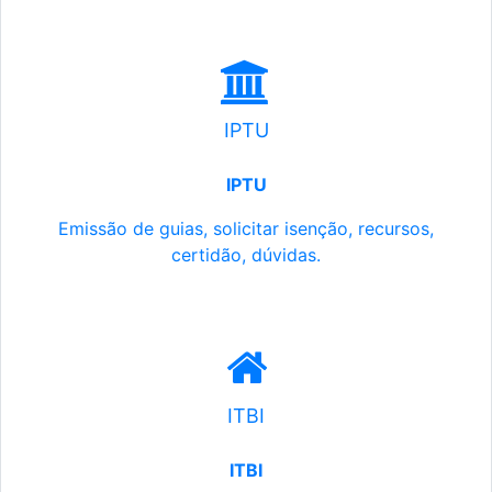
IPTU
IPTU
Emissão de guias, solicitar isenção, recursos,
certidão, dúvidas.
ITBI
ITBI