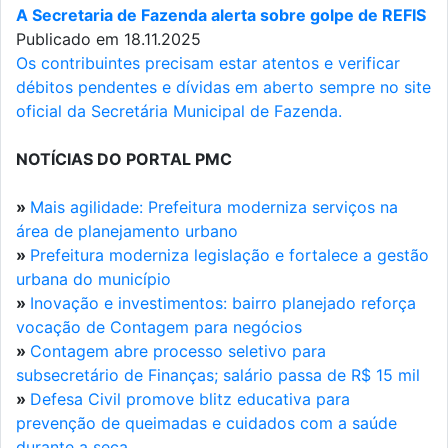
A Secretaria de Fazenda alerta sobre golpe de REFIS
Publicado em 18.11.2025
Os contribuintes precisam estar atentos e verificar
débitos pendentes e dívidas em aberto sempre no site
oficial da Secretária Municipal de Fazenda.
NOTÍCIAS DO PORTAL PMC
»
Mais agilidade: Prefeitura moderniza serviços na
área de planejamento urbano
»
Prefeitura moderniza legislação e fortalece a gestão
urbana do município
»
Inovação e investimentos: bairro planejado reforça
vocação de Contagem para negócios
»
Contagem abre processo seletivo para
subsecretário de Finanças; salário passa de R$ 15 mil
»
Defesa Civil promove blitz educativa para
prevenção de queimadas e cuidados com a saúde
durante a seca