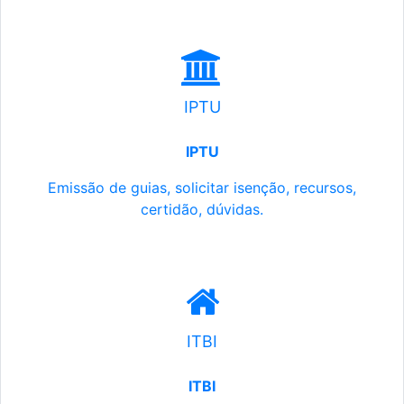
IPTU
IPTU
Emissão de guias, solicitar isenção, recursos,
certidão, dúvidas.
ITBI
ITBI