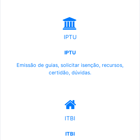
IPTU
IPTU
Emissão de guias, solicitar isenção, recursos,
certidão, dúvidas.
ITBI
ITBI