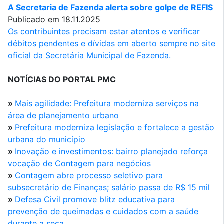
A Secretaria de Fazenda alerta sobre golpe de REFIS
Publicado em 18.11.2025
Os contribuintes precisam estar atentos e verificar
débitos pendentes e dívidas em aberto sempre no site
oficial da Secretária Municipal de Fazenda.
NOTÍCIAS DO PORTAL PMC
»
Mais agilidade: Prefeitura moderniza serviços na
área de planejamento urbano
»
Prefeitura moderniza legislação e fortalece a gestão
urbana do município
»
Inovação e investimentos: bairro planejado reforça
vocação de Contagem para negócios
»
Contagem abre processo seletivo para
subsecretário de Finanças; salário passa de R$ 15 mil
»
Defesa Civil promove blitz educativa para
prevenção de queimadas e cuidados com a saúde
durante a seca