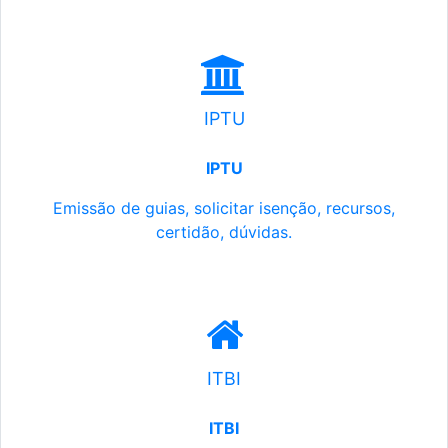
IPTU
IPTU
Emissão de guias, solicitar isenção, recursos,
certidão, dúvidas.
ITBI
ITBI