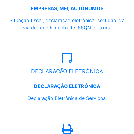
EMPRESAS, MEI, AUTÔNOMOS
Situação fiscal, declaração eletrônica, certidão, 2a
via de recolhimento de ISSQN e Taxas.
DECLARAÇÃO ELETRÔNICA
DECLARAÇÃO ELETRÔNICA
Declaração Eletrônica de Serviços.