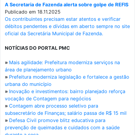
A Secretaria de Fazenda alerta sobre golpe de REFIS
Publicado em 18.11.2025
Os contribuintes precisam estar atentos e verificar
débitos pendentes e dívidas em aberto sempre no site
oficial da Secretária Municipal de Fazenda.
NOTÍCIAS DO PORTAL PMC
»
Mais agilidade: Prefeitura moderniza serviços na
área de planejamento urbano
»
Prefeitura moderniza legislação e fortalece a gestão
urbana do município
»
Inovação e investimentos: bairro planejado reforça
vocação de Contagem para negócios
»
Contagem abre processo seletivo para
subsecretário de Finanças; salário passa de R$ 15 mil
»
Defesa Civil promove blitz educativa para
prevenção de queimadas e cuidados com a saúde
durante a seca