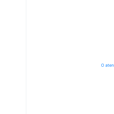
O aten