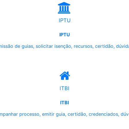
IPTU
IPTU
issão de guias, solicitar isenção, recursos, certidão, dúvid
ITBI
ITBI
panhar processo, emitir guia, certidão, credenciados, dúv