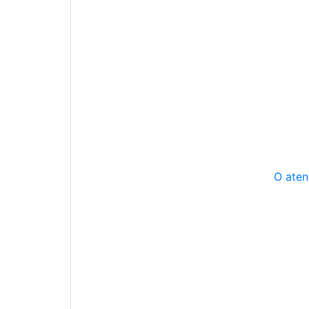
O aten