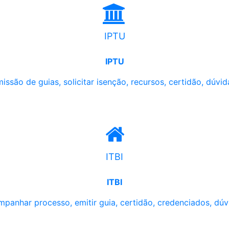
IPTU
IPTU
issão de guias, solicitar isenção, recursos, certidão, dúvid
ITBI
ITBI
panhar processo, emitir guia, certidão, credenciados, dúv