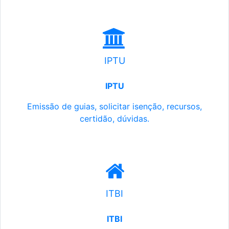
IPTU
IPTU
Emissão de guias, solicitar isenção, recursos,
certidão, dúvidas.
ITBI
ITBI