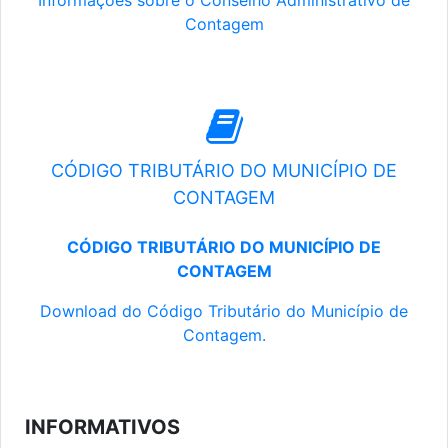
Informações sobre o Conselho Administrativo de
Contagem
CÓDIGO TRIBUTÁRIO DO MUNICÍPIO DE
CONTAGEM
CÓDIGO TRIBUTÁRIO DO MUNICÍPIO DE
CONTAGEM
Download do Código Tributário do Município de
Contagem.
INFORMATIVOS