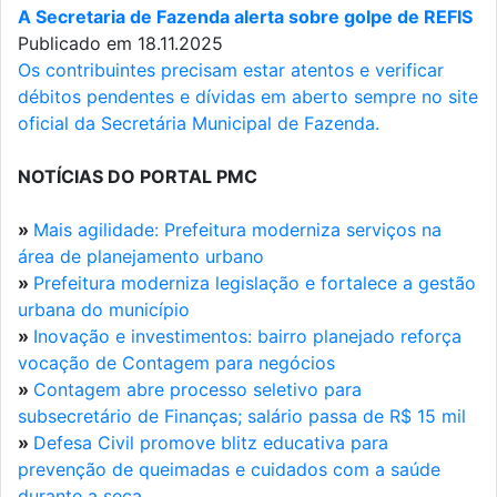
A Secretaria de Fazenda alerta sobre golpe de REFIS
Publicado em 18.11.2025
Os contribuintes precisam estar atentos e verificar
débitos pendentes e dívidas em aberto sempre no site
oficial da Secretária Municipal de Fazenda.
NOTÍCIAS DO PORTAL PMC
»
Mais agilidade: Prefeitura moderniza serviços na
área de planejamento urbano
»
Prefeitura moderniza legislação e fortalece a gestão
urbana do município
»
Inovação e investimentos: bairro planejado reforça
vocação de Contagem para negócios
»
Contagem abre processo seletivo para
subsecretário de Finanças; salário passa de R$ 15 mil
»
Defesa Civil promove blitz educativa para
prevenção de queimadas e cuidados com a saúde
durante a seca