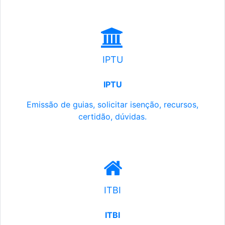
IPTU
IPTU
Emissão de guias, solicitar isenção, recursos,
certidão, dúvidas.
ITBI
ITBI