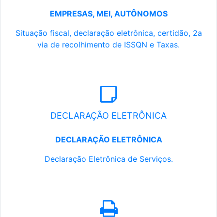
EMPRESAS, MEI, AUTÔNOMOS
Situação fiscal, declaração eletrônica, certidão, 2a
via de recolhimento de ISSQN e Taxas.
DECLARAÇÃO ELETRÔNICA
DECLARAÇÃO ELETRÔNICA
Declaração Eletrônica de Serviços.