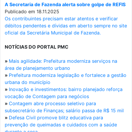
A Secretaria de Fazenda alerta sobre golpe de REFIS
Publicado em 18.11.2025
Os contribuintes precisam estar atentos e verificar
débitos pendentes e dívidas em aberto sempre no site
oficial da Secretária Municipal de Fazenda.
NOTÍCIAS DO PORTAL PMC
»
Mais agilidade: Prefeitura moderniza serviços na
área de planejamento urbano
»
Prefeitura moderniza legislação e fortalece a gestão
urbana do município
»
Inovação e investimentos: bairro planejado reforça
vocação de Contagem para negócios
»
Contagem abre processo seletivo para
subsecretário de Finanças; salário passa de R$ 15 mil
»
Defesa Civil promove blitz educativa para
prevenção de queimadas e cuidados com a saúde
durante a seca