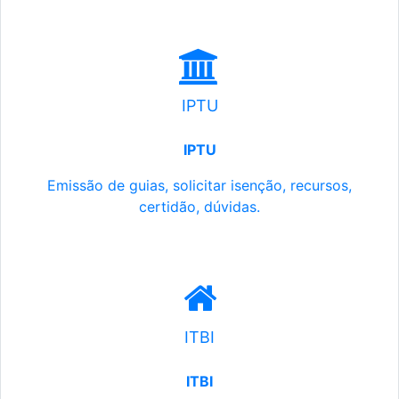
IPTU
IPTU
Emissão de guias, solicitar isenção, recursos,
certidão, dúvidas.
ITBI
ITBI