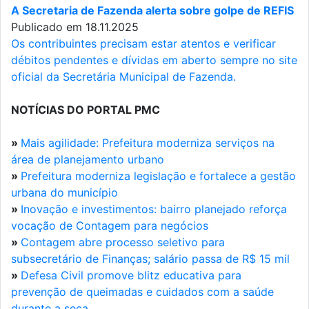
A Secretaria de Fazenda alerta sobre golpe de REFIS
Publicado em 18.11.2025
Os contribuintes precisam estar atentos e verificar
débitos pendentes e dívidas em aberto sempre no site
oficial da Secretária Municipal de Fazenda.
NOTÍCIAS DO PORTAL PMC
»
Mais agilidade: Prefeitura moderniza serviços na
área de planejamento urbano
»
Prefeitura moderniza legislação e fortalece a gestão
urbana do município
»
Inovação e investimentos: bairro planejado reforça
vocação de Contagem para negócios
»
Contagem abre processo seletivo para
subsecretário de Finanças; salário passa de R$ 15 mil
»
Defesa Civil promove blitz educativa para
prevenção de queimadas e cuidados com a saúde
durante a seca