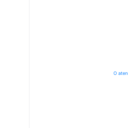
O aten