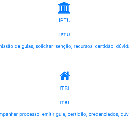
IPTU
IPTU
issão de guias, solicitar isenção, recursos, certidão, dúvid
ITBI
ITBI
panhar processo, emitir guia, certidão, credenciados, dúv