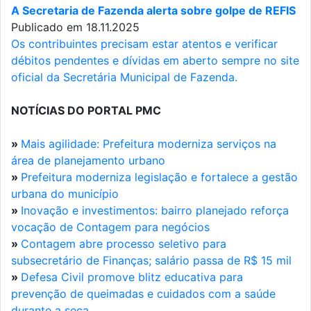
A Secretaria de Fazenda alerta sobre golpe de REFIS
Publicado em 18.11.2025
Os contribuintes precisam estar atentos e verificar
débitos pendentes e dívidas em aberto sempre no site
oficial da Secretária Municipal de Fazenda.
NOTÍCIAS DO PORTAL PMC
»
Mais agilidade: Prefeitura moderniza serviços na
área de planejamento urbano
»
Prefeitura moderniza legislação e fortalece a gestão
urbana do município
»
Inovação e investimentos: bairro planejado reforça
vocação de Contagem para negócios
»
Contagem abre processo seletivo para
subsecretário de Finanças; salário passa de R$ 15 mil
»
Defesa Civil promove blitz educativa para
prevenção de queimadas e cuidados com a saúde
durante a seca