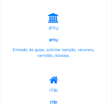
IPTU
IPTU
Emissão de guias, solicitar isenção, recursos,
certidão, dúvidas.
ITBI
ITBI