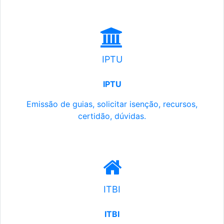
IPTU
IPTU
Emissão de guias, solicitar isenção, recursos,
certidão, dúvidas.
ITBI
ITBI