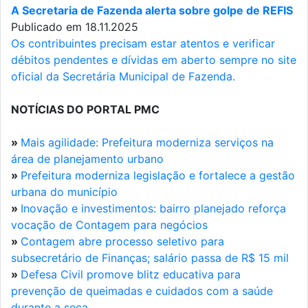
A Secretaria de Fazenda alerta sobre golpe de REFIS
Publicado em 18.11.2025
Os contribuintes precisam estar atentos e verificar
débitos pendentes e dívidas em aberto sempre no site
oficial da Secretária Municipal de Fazenda.
NOTÍCIAS DO PORTAL PMC
»
Mais agilidade: Prefeitura moderniza serviços na
área de planejamento urbano
»
Prefeitura moderniza legislação e fortalece a gestão
urbana do município
»
Inovação e investimentos: bairro planejado reforça
vocação de Contagem para negócios
»
Contagem abre processo seletivo para
subsecretário de Finanças; salário passa de R$ 15 mil
»
Defesa Civil promove blitz educativa para
prevenção de queimadas e cuidados com a saúde
durante a seca