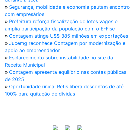
»
Segurança, mobilidade e economia pautam encontro
com empresários
»
Prefeitura reforça fiscalização de lotes vagos e
amplia participação da população com o E-Fisc
»
Contagem atinge U$$ 385 milhões em exportações
»
Jucemg reconhece Contagem por modernização e
apoio ao empreendedor
»
Esclarecimento sobre instabilidade no site da
Receita Municipal
»
Contagem apresenta equilíbrio nas contas públicas
de 2025
»
Oportunidade única: Refis libera descontos de até
100% para quitação de dívidas