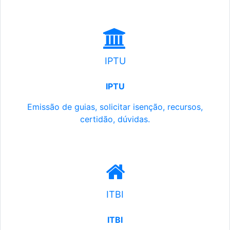
IPTU
IPTU
Emissão de guias, solicitar isenção, recursos,
certidão, dúvidas.
ITBI
ITBI