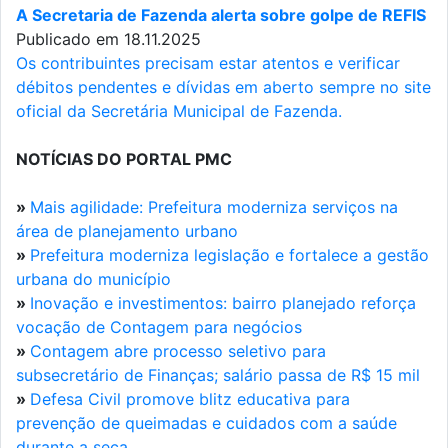
A Secretaria de Fazenda alerta sobre golpe de REFIS
Publicado em 18.11.2025
Os contribuintes precisam estar atentos e verificar
débitos pendentes e dívidas em aberto sempre no site
oficial da Secretária Municipal de Fazenda.
NOTÍCIAS DO PORTAL PMC
»
Mais agilidade: Prefeitura moderniza serviços na
área de planejamento urbano
»
Prefeitura moderniza legislação e fortalece a gestão
urbana do município
»
Inovação e investimentos: bairro planejado reforça
vocação de Contagem para negócios
»
Contagem abre processo seletivo para
subsecretário de Finanças; salário passa de R$ 15 mil
»
Defesa Civil promove blitz educativa para
prevenção de queimadas e cuidados com a saúde
durante a seca