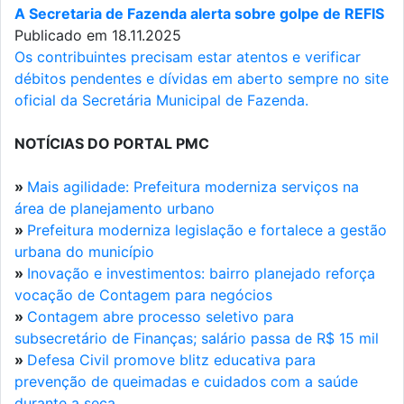
A Secretaria de Fazenda alerta sobre golpe de REFIS
Publicado em 18.11.2025
Os contribuintes precisam estar atentos e verificar
débitos pendentes e dívidas em aberto sempre no site
oficial da Secretária Municipal de Fazenda.
NOTÍCIAS DO PORTAL PMC
»
Mais agilidade: Prefeitura moderniza serviços na
área de planejamento urbano
»
Prefeitura moderniza legislação e fortalece a gestão
urbana do município
»
Inovação e investimentos: bairro planejado reforça
vocação de Contagem para negócios
»
Contagem abre processo seletivo para
subsecretário de Finanças; salário passa de R$ 15 mil
»
Defesa Civil promove blitz educativa para
prevenção de queimadas e cuidados com a saúde
durante a seca