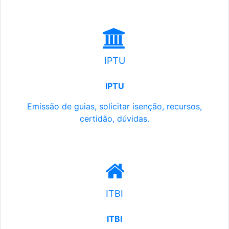
IPTU
IPTU
Emissão de guias, solicitar isenção, recursos,
certidão, dúvidas.
ITBI
ITBI