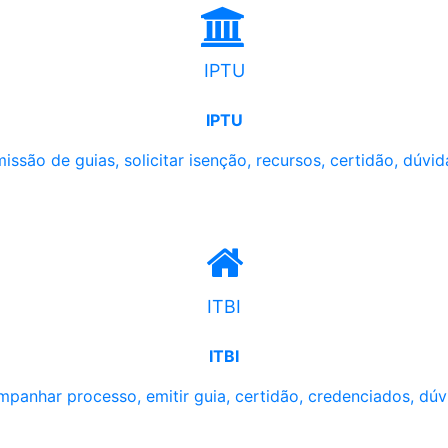
IPTU
IPTU
issão de guias, solicitar isenção, recursos, certidão, dúvid
ITBI
ITBI
panhar processo, emitir guia, certidão, credenciados, dúv