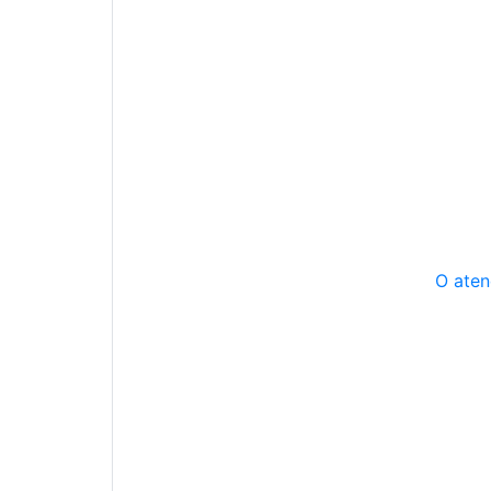
O aten