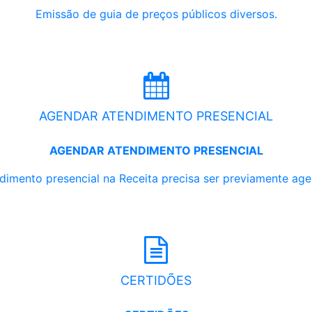
Emissão de guia de preços públicos diversos.
AGENDAR ATENDIMENTO PRESENCIAL
AGENDAR ATENDIMENTO PRESENCIAL
dimento presencial na Receita precisa ser previamente ag
CERTIDÕES