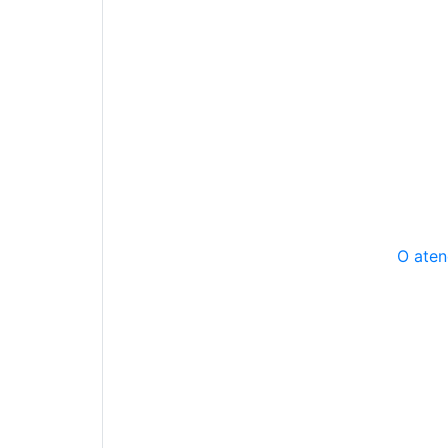
O aten