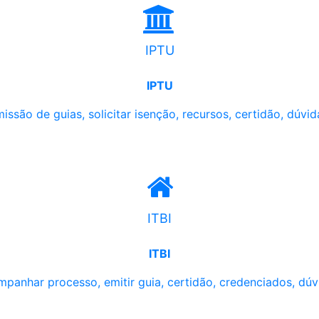
IPTU
IPTU
issão de guias, solicitar isenção, recursos, certidão, dúvid
ITBI
ITBI
panhar processo, emitir guia, certidão, credenciados, dúv