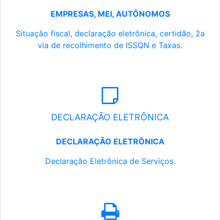
EMPRESAS, MEI, AUTÔNOMOS
Situação fiscal, declaração eletrônica, certidão, 2a
via de recolhimento de ISSQN e Taxas.
DECLARAÇÃO ELETRÔNICA
DECLARAÇÃO ELETRÔNICA
Declaração Eletrônica de Serviços.