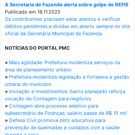
A Secretaria de Fazenda alerta sobre golpe de REFIS
Publicado em 18.11.2025
Os contribuintes precisam estar atentos e verificar
débitos pendentes e dívidas em aberto sempre no site
oficial da Secretária Municipal de Fazenda.
NOTÍCIAS DO PORTAL PMC
»
Mais agilidade: Prefeitura moderniza serviços na
área de planejamento urbano
»
Prefeitura moderniza legislação e fortalece a gestão
urbana do município
»
Inovação e investimentos: bairro planejado reforça
vocação de Contagem para negócios
»
Contagem abre processo seletivo para
subsecretário de Finanças; salário passa de R$ 15 mil
»
Defesa Civil promove blitz educativa para
prevenção de queimadas e cuidados com a saúde
durante a seca