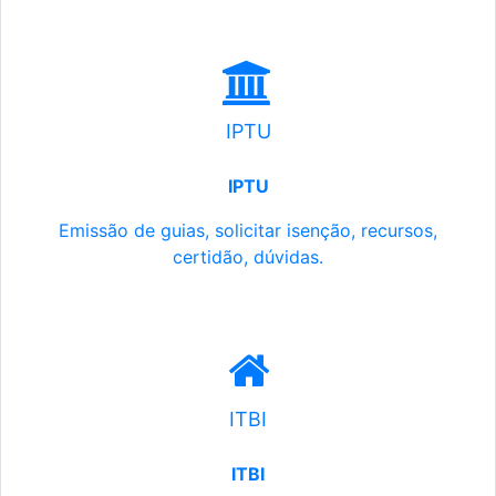
IPTU
IPTU
Emissão de guias, solicitar isenção, recursos,
certidão, dúvidas.
ITBI
ITBI