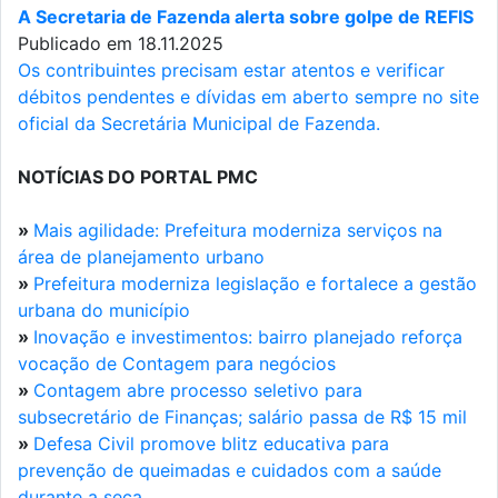
A Secretaria de Fazenda alerta sobre golpe de REFIS
Publicado em 18.11.2025
Os contribuintes precisam estar atentos e verificar
débitos pendentes e dívidas em aberto sempre no site
oficial da Secretária Municipal de Fazenda.
NOTÍCIAS DO PORTAL PMC
»
Mais agilidade: Prefeitura moderniza serviços na
área de planejamento urbano
»
Prefeitura moderniza legislação e fortalece a gestão
urbana do município
»
Inovação e investimentos: bairro planejado reforça
vocação de Contagem para negócios
»
Contagem abre processo seletivo para
subsecretário de Finanças; salário passa de R$ 15 mil
»
Defesa Civil promove blitz educativa para
prevenção de queimadas e cuidados com a saúde
durante a seca