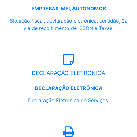
EMPRESAS, MEI, AUTÔNOMOS
Situação fiscal, declaração eletrônica, certidão, 2a
via de recolhimento de ISSQN e Taxas.
DECLARAÇÃO ELETRÔNICA
DECLARAÇÃO ELETRÔNICA
Declaração Eletrônica de Serviços.