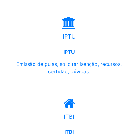
IPTU
IPTU
Emissão de guias, solicitar isenção, recursos,
certidão, dúvidas.
ITBI
ITBI