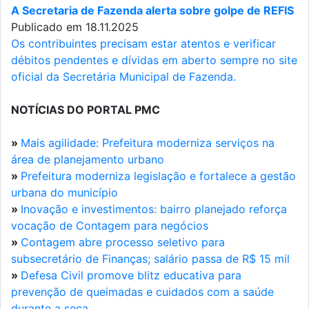
A Secretaria de Fazenda alerta sobre golpe de REFIS
Publicado em 18.11.2025
Os contribuintes precisam estar atentos e verificar
débitos pendentes e dívidas em aberto sempre no site
oficial da Secretária Municipal de Fazenda.
NOTÍCIAS DO PORTAL PMC
»
Mais agilidade: Prefeitura moderniza serviços na
área de planejamento urbano
»
Prefeitura moderniza legislação e fortalece a gestão
urbana do município
»
Inovação e investimentos: bairro planejado reforça
vocação de Contagem para negócios
»
Contagem abre processo seletivo para
subsecretário de Finanças; salário passa de R$ 15 mil
»
Defesa Civil promove blitz educativa para
prevenção de queimadas e cuidados com a saúde
durante a seca