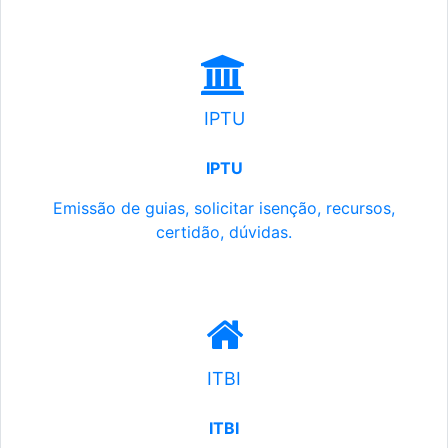
IPTU
IPTU
Emissão de guias, solicitar isenção, recursos,
certidão, dúvidas.
ITBI
ITBI