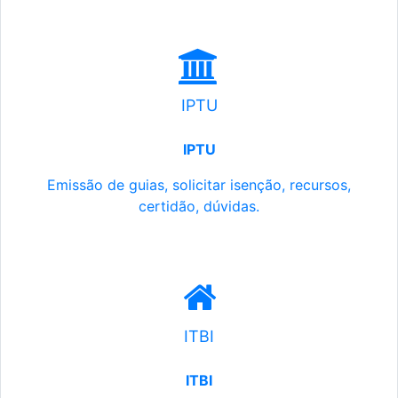
IPTU
IPTU
Emissão de guias, solicitar isenção, recursos,
certidão, dúvidas.
ITBI
ITBI