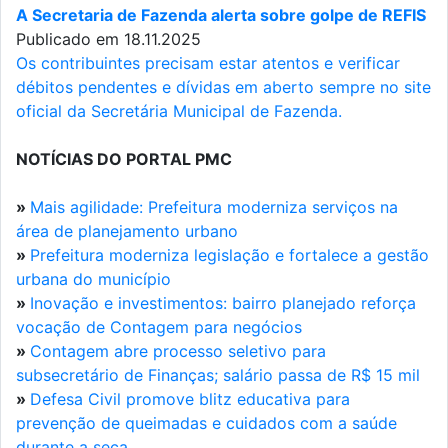
A Secretaria de Fazenda alerta sobre golpe de REFIS
Publicado em 18.11.2025
Os contribuintes precisam estar atentos e verificar
débitos pendentes e dívidas em aberto sempre no site
oficial da Secretária Municipal de Fazenda.
NOTÍCIAS DO PORTAL PMC
»
Mais agilidade: Prefeitura moderniza serviços na
área de planejamento urbano
»
Prefeitura moderniza legislação e fortalece a gestão
urbana do município
»
Inovação e investimentos: bairro planejado reforça
vocação de Contagem para negócios
»
Contagem abre processo seletivo para
subsecretário de Finanças; salário passa de R$ 15 mil
»
Defesa Civil promove blitz educativa para
prevenção de queimadas e cuidados com a saúde
durante a seca