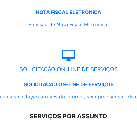
NOTA FISCAL ELETRÔNICA
Emissão de Nota Fiscal Eletrônica.
SOLICITAÇÃO ON-LINE DE SERVIÇOS
SOLICITAÇÃO ON-LINE DE SERVIÇOS
 uma solicitação através da internet, sem precisar sair de 
SERVIÇOS POR ASSUNTO