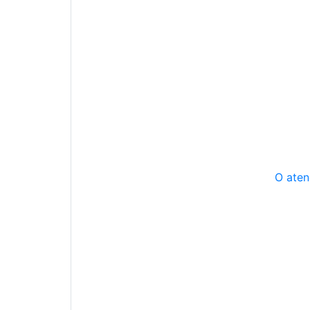
O aten