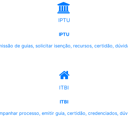
IPTU
IPTU
issão de guias, solicitar isenção, recursos, certidão, dúvid
ITBI
ITBI
panhar processo, emitir guia, certidão, credenciados, dúv