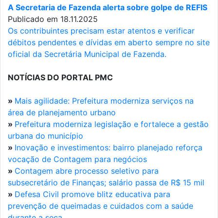
A Secretaria de Fazenda alerta sobre golpe de REFIS
Publicado em 18.11.2025
Os contribuintes precisam estar atentos e verificar
débitos pendentes e dívidas em aberto sempre no site
oficial da Secretária Municipal de Fazenda.
NOTÍCIAS DO PORTAL PMC
»
Mais agilidade: Prefeitura moderniza serviços na
área de planejamento urbano
»
Prefeitura moderniza legislação e fortalece a gestão
urbana do município
»
Inovação e investimentos: bairro planejado reforça
vocação de Contagem para negócios
»
Contagem abre processo seletivo para
subsecretário de Finanças; salário passa de R$ 15 mil
»
Defesa Civil promove blitz educativa para
prevenção de queimadas e cuidados com a saúde
durante a seca