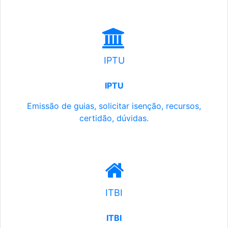
IPTU
IPTU
Emissão de guias, solicitar isenção, recursos,
certidão, dúvidas.
ITBI
ITBI