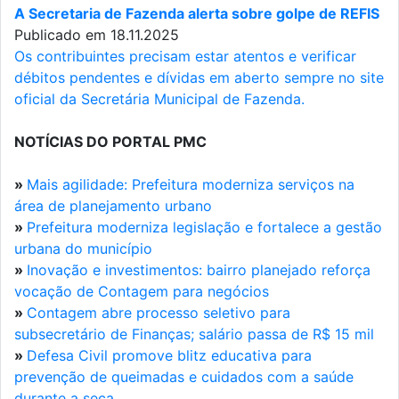
A Secretaria de Fazenda alerta sobre golpe de REFIS
Publicado em 18.11.2025
Os contribuintes precisam estar atentos e verificar
débitos pendentes e dívidas em aberto sempre no site
oficial da Secretária Municipal de Fazenda.
NOTÍCIAS DO PORTAL PMC
»
Mais agilidade: Prefeitura moderniza serviços na
área de planejamento urbano
»
Prefeitura moderniza legislação e fortalece a gestão
urbana do município
»
Inovação e investimentos: bairro planejado reforça
vocação de Contagem para negócios
»
Contagem abre processo seletivo para
subsecretário de Finanças; salário passa de R$ 15 mil
»
Defesa Civil promove blitz educativa para
prevenção de queimadas e cuidados com a saúde
durante a seca