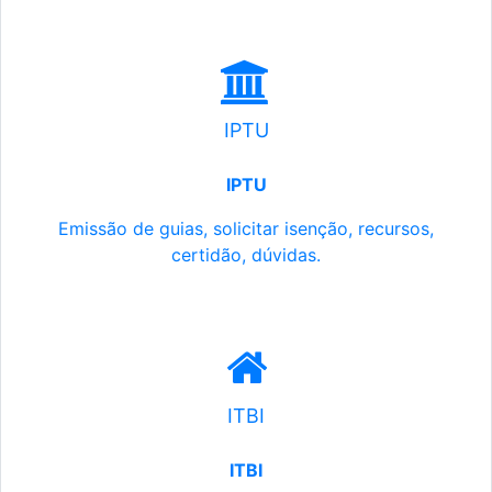
IPTU
IPTU
Emissão de guias, solicitar isenção, recursos,
certidão, dúvidas.
ITBI
ITBI