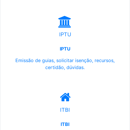
IPTU
IPTU
Emissão de guias, solicitar isenção, recursos,
certidão, dúvidas.
ITBI
ITBI