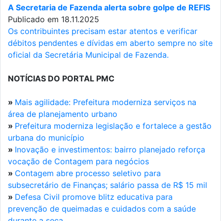
A Secretaria de Fazenda alerta sobre golpe de REFIS
Publicado em 18.11.2025
Os contribuintes precisam estar atentos e verificar
débitos pendentes e dívidas em aberto sempre no site
oficial da Secretária Municipal de Fazenda.
NOTÍCIAS DO PORTAL PMC
»
Mais agilidade: Prefeitura moderniza serviços na
área de planejamento urbano
»
Prefeitura moderniza legislação e fortalece a gestão
urbana do município
»
Inovação e investimentos: bairro planejado reforça
vocação de Contagem para negócios
»
Contagem abre processo seletivo para
subsecretário de Finanças; salário passa de R$ 15 mil
»
Defesa Civil promove blitz educativa para
prevenção de queimadas e cuidados com a saúde
durante a seca