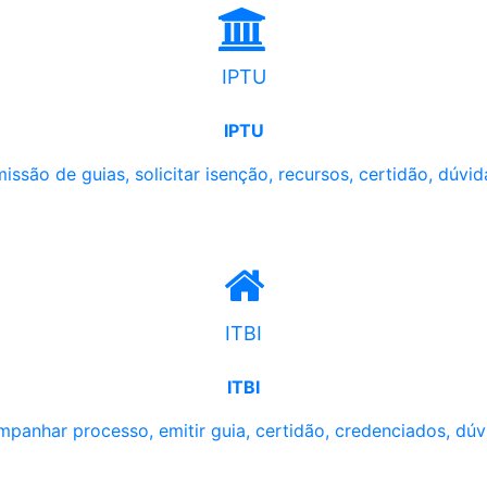
IPTU
IPTU
issão de guias, solicitar isenção, recursos, certidão, dúvid
ITBI
ITBI
panhar processo, emitir guia, certidão, credenciados, dúv