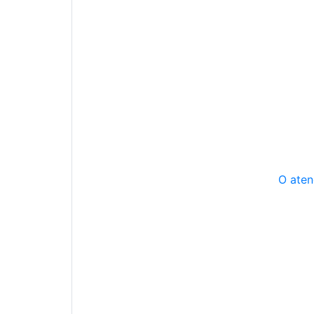
O aten