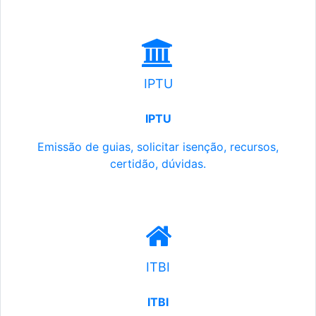
IPTU
IPTU
Emissão de guias, solicitar isenção, recursos,
certidão, dúvidas.
ITBI
ITBI