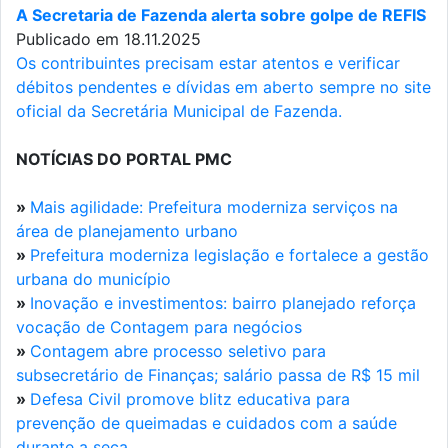
A Secretaria de Fazenda alerta sobre golpe de REFIS
Publicado em 18.11.2025
Os contribuintes precisam estar atentos e verificar
débitos pendentes e dívidas em aberto sempre no site
oficial da Secretária Municipal de Fazenda.
NOTÍCIAS DO PORTAL PMC
»
Mais agilidade: Prefeitura moderniza serviços na
área de planejamento urbano
»
Prefeitura moderniza legislação e fortalece a gestão
urbana do município
»
Inovação e investimentos: bairro planejado reforça
vocação de Contagem para negócios
»
Contagem abre processo seletivo para
subsecretário de Finanças; salário passa de R$ 15 mil
»
Defesa Civil promove blitz educativa para
prevenção de queimadas e cuidados com a saúde
durante a seca