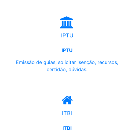
IPTU
IPTU
Emissão de guias, solicitar isenção, recursos,
certidão, dúvidas.
ITBI
ITBI