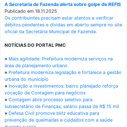
A Secretaria de Fazenda alerta sobre golpe de REFIS
Publicado em 18.11.2025
Os contribuintes precisam estar atentos e verificar
débitos pendentes e dívidas em aberto sempre no site
oficial da Secretária Municipal de Fazenda.
NOTÍCIAS DO PORTAL PMC
»
Mais agilidade: Prefeitura moderniza serviços na
área de planejamento urbano
»
Prefeitura moderniza legislação e fortalece a gestão
urbana do município
»
Inovação e investimentos: bairro planejado reforça
vocação de Contagem para negócios
»
Contagem abre processo seletivo para
subsecretário de Finanças; salário passa de R$ 15 mil
»
Defesa Civil promove blitz educativa para
prevenção de queimadas e cuidados com a saúde
durante a seca