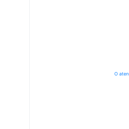
O aten