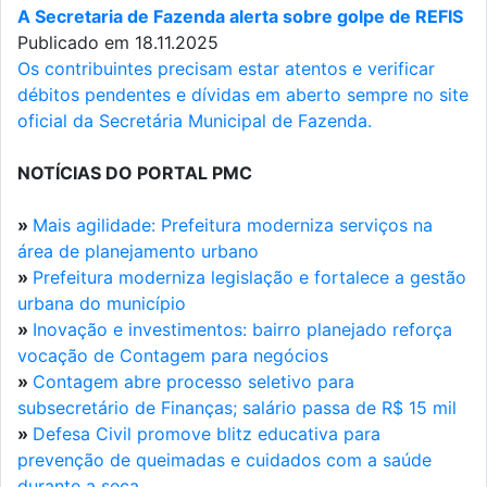
A Secretaria de Fazenda alerta sobre golpe de REFIS
Publicado em 18.11.2025
Os contribuintes precisam estar atentos e verificar
débitos pendentes e dívidas em aberto sempre no site
oficial da Secretária Municipal de Fazenda.
NOTÍCIAS DO PORTAL PMC
»
Mais agilidade: Prefeitura moderniza serviços na
área de planejamento urbano
»
Prefeitura moderniza legislação e fortalece a gestão
urbana do município
»
Inovação e investimentos: bairro planejado reforça
vocação de Contagem para negócios
»
Contagem abre processo seletivo para
subsecretário de Finanças; salário passa de R$ 15 mil
»
Defesa Civil promove blitz educativa para
prevenção de queimadas e cuidados com a saúde
durante a seca