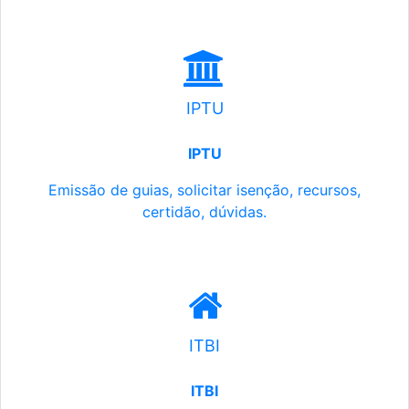
IPTU
IPTU
Emissão de guias, solicitar isenção, recursos,
certidão, dúvidas.
ITBI
ITBI