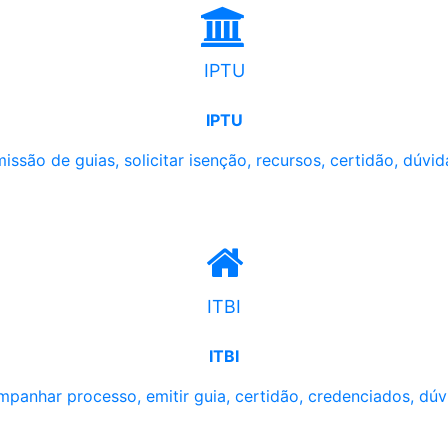
IPTU
IPTU
issão de guias, solicitar isenção, recursos, certidão, dúvid
ITBI
ITBI
panhar processo, emitir guia, certidão, credenciados, dúv