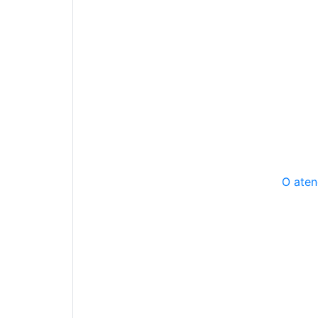
O aten