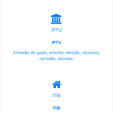
IPTU
IPTU
Emissão de guias, solicitar isenção, recursos,
certidão, dúvidas.
ITBI
ITBI