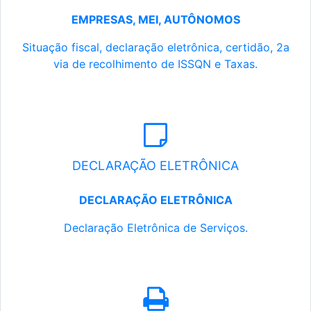
EMPRESAS, MEI, AUTÔNOMOS
Situação fiscal, declaração eletrônica, certidão, 2a
via de recolhimento de ISSQN e Taxas.
DECLARAÇÃO ELETRÔNICA
DECLARAÇÃO ELETRÔNICA
Declaração Eletrônica de Serviços.