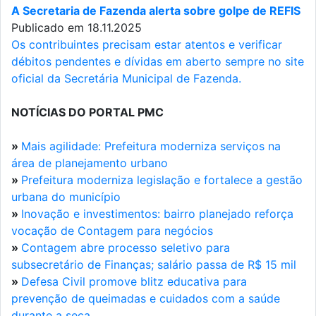
A Secretaria de Fazenda alerta sobre golpe de REFIS
Publicado em 18.11.2025
Os contribuintes precisam estar atentos e verificar
débitos pendentes e dívidas em aberto sempre no site
oficial da Secretária Municipal de Fazenda.
NOTÍCIAS DO PORTAL PMC
»
Mais agilidade: Prefeitura moderniza serviços na
área de planejamento urbano
»
Prefeitura moderniza legislação e fortalece a gestão
urbana do município
»
Inovação e investimentos: bairro planejado reforça
vocação de Contagem para negócios
»
Contagem abre processo seletivo para
subsecretário de Finanças; salário passa de R$ 15 mil
»
Defesa Civil promove blitz educativa para
prevenção de queimadas e cuidados com a saúde
durante a seca