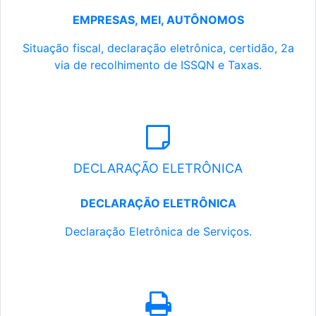
EMPRESAS, MEI, AUTÔNOMOS
Situação fiscal, declaração eletrônica, certidão, 2a
via de recolhimento de ISSQN e Taxas.
DECLARAÇÃO ELETRÔNICA
DECLARAÇÃO ELETRÔNICA
Declaração Eletrônica de Serviços.