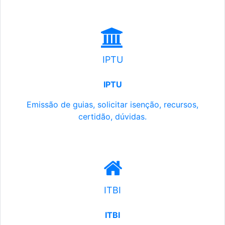
IPTU
IPTU
Emissão de guias, solicitar isenção, recursos,
certidão, dúvidas.
ITBI
ITBI