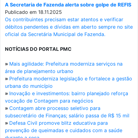
A Secretaria de Fazenda alerta sobre golpe de REFIS
Publicado em 18.11.2025
Os contribuintes precisam estar atentos e verificar
débitos pendentes e dívidas em aberto sempre no site
oficial da Secretária Municipal de Fazenda.
NOTÍCIAS DO PORTAL PMC
»
Mais agilidade: Prefeitura moderniza serviços na
área de planejamento urbano
»
Prefeitura moderniza legislação e fortalece a gestão
urbana do município
»
Inovação e investimentos: bairro planejado reforça
vocação de Contagem para negócios
»
Contagem abre processo seletivo para
subsecretário de Finanças; salário passa de R$ 15 mil
»
Defesa Civil promove blitz educativa para
prevenção de queimadas e cuidados com a saúde
durante a seca