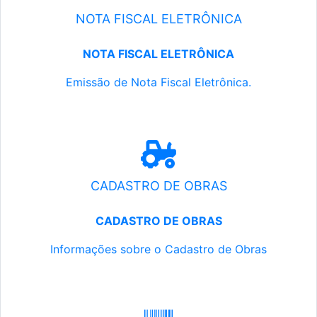
NOTA FISCAL ELETRÔNICA
NOTA FISCAL ELETRÔNICA
Emissão de Nota Fiscal Eletrônica.
CADASTRO DE OBRAS
CADASTRO DE OBRAS
Informações sobre o Cadastro de Obras