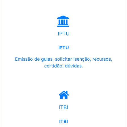
IPTU
IPTU
Emissão de guias, solicitar isenção, recursos,
certidão, dúvidas.
ITBI
ITBI