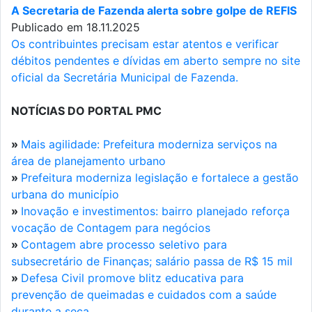
A Secretaria de Fazenda alerta sobre golpe de REFIS
Publicado em 18.11.2025
Os contribuintes precisam estar atentos e verificar
débitos pendentes e dívidas em aberto sempre no site
oficial da Secretária Municipal de Fazenda.
NOTÍCIAS DO PORTAL PMC
»
Mais agilidade: Prefeitura moderniza serviços na
área de planejamento urbano
»
Prefeitura moderniza legislação e fortalece a gestão
urbana do município
»
Inovação e investimentos: bairro planejado reforça
vocação de Contagem para negócios
»
Contagem abre processo seletivo para
subsecretário de Finanças; salário passa de R$ 15 mil
»
Defesa Civil promove blitz educativa para
prevenção de queimadas e cuidados com a saúde
durante a seca