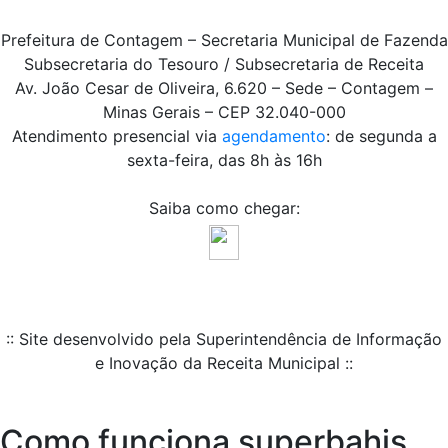
Prefeitura de Contagem – Secretaria Municipal de Fazenda
Subsecretaria do Tesouro / Subsecretaria de Receita
Av. João Cesar de Oliveira, 6.620 – Sede – Contagem –
Minas Gerais – CEP 32.040-000
Atendimento presencial via
agendamento
: de segunda a
sexta-feira, das 8h às 16h
Saiba como chegar:
:: Site desenvolvido pela Superintendência de Informação
e Inovação da Receita Municipal ::
Como funciona superbahis