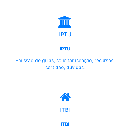
IPTU
IPTU
Emissão de guias, solicitar isenção, recursos,
certidão, dúvidas.
ITBI
ITBI