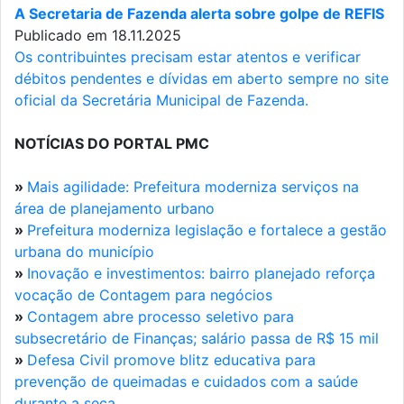
A Secretaria de Fazenda alerta sobre golpe de REFIS
Publicado em 18.11.2025
Os contribuintes precisam estar atentos e verificar
débitos pendentes e dívidas em aberto sempre no site
oficial da Secretária Municipal de Fazenda.
NOTÍCIAS DO PORTAL PMC
»
Mais agilidade: Prefeitura moderniza serviços na
área de planejamento urbano
»
Prefeitura moderniza legislação e fortalece a gestão
urbana do município
»
Inovação e investimentos: bairro planejado reforça
vocação de Contagem para negócios
»
Contagem abre processo seletivo para
subsecretário de Finanças; salário passa de R$ 15 mil
»
Defesa Civil promove blitz educativa para
prevenção de queimadas e cuidados com a saúde
durante a seca