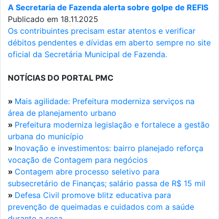
A Secretaria de Fazenda alerta sobre golpe de REFIS
Publicado em 18.11.2025
Os contribuintes precisam estar atentos e verificar
débitos pendentes e dívidas em aberto sempre no site
oficial da Secretária Municipal de Fazenda.
NOTÍCIAS DO PORTAL PMC
»
Mais agilidade: Prefeitura moderniza serviços na
área de planejamento urbano
»
Prefeitura moderniza legislação e fortalece a gestão
urbana do município
»
Inovação e investimentos: bairro planejado reforça
vocação de Contagem para negócios
»
Contagem abre processo seletivo para
subsecretário de Finanças; salário passa de R$ 15 mil
»
Defesa Civil promove blitz educativa para
prevenção de queimadas e cuidados com a saúde
durante a seca