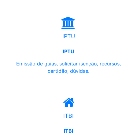
IPTU
IPTU
Emissão de guias, solicitar isenção, recursos,
certidão, dúvidas.
ITBI
ITBI