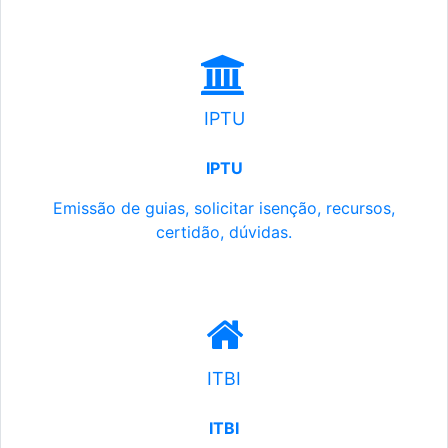
IPTU
IPTU
Emissão de guias, solicitar isenção, recursos,
certidão, dúvidas.
ITBI
ITBI