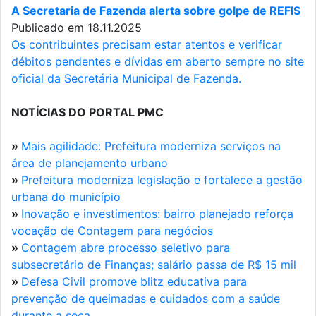
A Secretaria de Fazenda alerta sobre golpe de REFIS
Publicado em 18.11.2025
Os contribuintes precisam estar atentos e verificar
débitos pendentes e dívidas em aberto sempre no site
oficial da Secretária Municipal de Fazenda.
NOTÍCIAS DO PORTAL PMC
»
Mais agilidade: Prefeitura moderniza serviços na
área de planejamento urbano
»
Prefeitura moderniza legislação e fortalece a gestão
urbana do município
»
Inovação e investimentos: bairro planejado reforça
vocação de Contagem para negócios
»
Contagem abre processo seletivo para
subsecretário de Finanças; salário passa de R$ 15 mil
»
Defesa Civil promove blitz educativa para
prevenção de queimadas e cuidados com a saúde
durante a seca