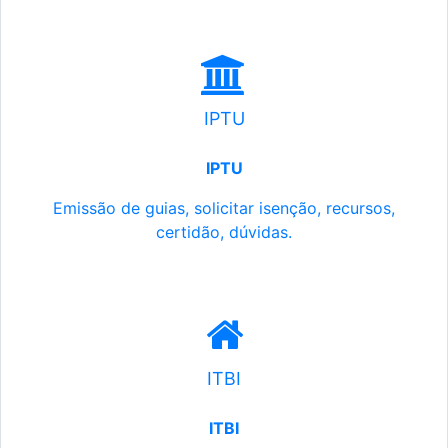
IPTU
IPTU
Emissão de guias, solicitar isenção, recursos,
certidão, dúvidas.
ITBI
ITBI