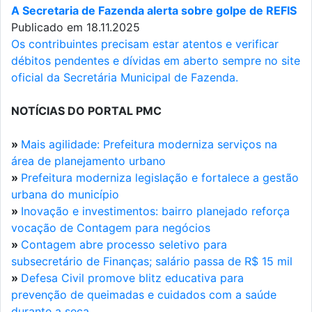
A Secretaria de Fazenda alerta sobre golpe de REFIS
Publicado em 18.11.2025
Os contribuintes precisam estar atentos e verificar
débitos pendentes e dívidas em aberto sempre no site
oficial da Secretária Municipal de Fazenda.
NOTÍCIAS DO PORTAL PMC
»
Mais agilidade: Prefeitura moderniza serviços na
área de planejamento urbano
»
Prefeitura moderniza legislação e fortalece a gestão
urbana do município
»
Inovação e investimentos: bairro planejado reforça
vocação de Contagem para negócios
»
Contagem abre processo seletivo para
subsecretário de Finanças; salário passa de R$ 15 mil
»
Defesa Civil promove blitz educativa para
prevenção de queimadas e cuidados com a saúde
durante a seca