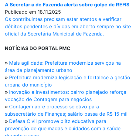
A Secretaria de Fazenda alerta sobre golpe de REFIS
Publicado em 18.11.2025
Os contribuintes precisam estar atentos e verificar
débitos pendentes e dívidas em aberto sempre no site
oficial da Secretária Municipal de Fazenda.
NOTÍCIAS DO PORTAL PMC
»
Mais agilidade: Prefeitura moderniza serviços na
área de planejamento urbano
»
Prefeitura moderniza legislação e fortalece a gestão
urbana do município
»
Inovação e investimentos: bairro planejado reforça
vocação de Contagem para negócios
»
Contagem abre processo seletivo para
subsecretário de Finanças; salário passa de R$ 15 mil
»
Defesa Civil promove blitz educativa para
prevenção de queimadas e cuidados com a saúde
durante a seca