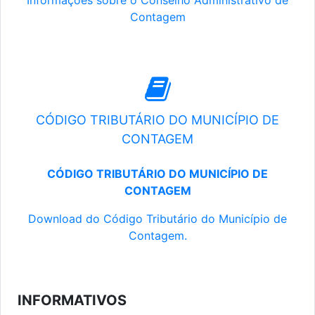
Informações sobre o Conselho Administrativo de
Contagem
CÓDIGO TRIBUTÁRIO DO MUNICÍPIO DE
CONTAGEM
CÓDIGO TRIBUTÁRIO DO MUNICÍPIO DE
CONTAGEM
Download do Código Tributário do Município de
Contagem.
INFORMATIVOS