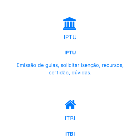
IPTU
IPTU
Emissão de guias, solicitar isenção, recursos,
certidão, dúvidas.
ITBI
ITBI