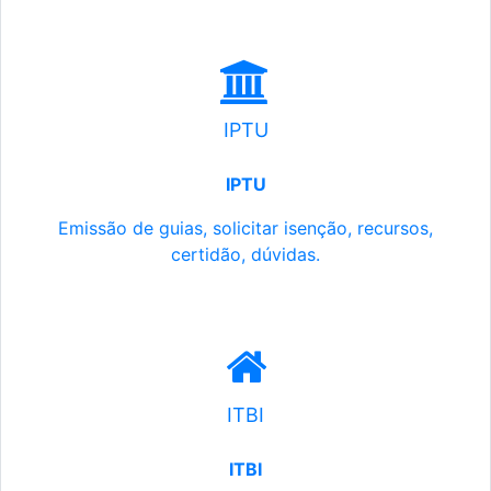
IPTU
IPTU
Emissão de guias, solicitar isenção, recursos,
certidão, dúvidas.
ITBI
ITBI