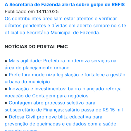
A Secretaria de Fazenda alerta sobre golpe de REFIS
Publicado em 18.11.2025
Os contribuintes precisam estar atentos e verificar
débitos pendentes e dívidas em aberto sempre no site
oficial da Secretária Municipal de Fazenda.
NOTÍCIAS DO PORTAL PMC
»
Mais agilidade: Prefeitura moderniza serviços na
área de planejamento urbano
»
Prefeitura moderniza legislação e fortalece a gestão
urbana do município
»
Inovação e investimentos: bairro planejado reforça
vocação de Contagem para negócios
»
Contagem abre processo seletivo para
subsecretário de Finanças; salário passa de R$ 15 mil
»
Defesa Civil promove blitz educativa para
prevenção de queimadas e cuidados com a saúde
durante a seca