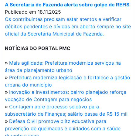
A Secretaria de Fazenda alerta sobre golpe de REFIS
Publicado em 18.11.2025
Os contribuintes precisam estar atentos e verificar
débitos pendentes e dívidas em aberto sempre no site
oficial da Secretária Municipal de Fazenda.
NOTÍCIAS DO PORTAL PMC
»
Mais agilidade: Prefeitura moderniza serviços na
área de planejamento urbano
»
Prefeitura moderniza legislação e fortalece a gestão
urbana do município
»
Inovação e investimentos: bairro planejado reforça
vocação de Contagem para negócios
»
Contagem abre processo seletivo para
subsecretário de Finanças; salário passa de R$ 15 mil
»
Defesa Civil promove blitz educativa para
prevenção de queimadas e cuidados com a saúde
durante a seca