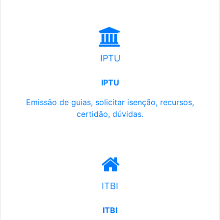
IPTU
IPTU
Emissão de guias, solicitar isenção, recursos,
certidão, dúvidas.
ITBI
ITBI