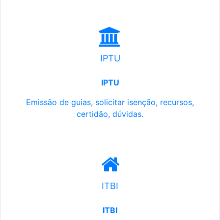
IPTU
IPTU
Emissão de guias, solicitar isenção, recursos,
certidão, dúvidas.
ITBI
ITBI