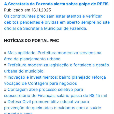
A Secretaria de Fazenda alerta sobre golpe de REFIS
Publicado em 18.11.2025
Os contribuintes precisam estar atentos e verificar
débitos pendentes e dívidas em aberto sempre no site
oficial da Secretária Municipal de Fazenda.
NOTÍCIAS DO PORTAL PMC
»
Mais agilidade: Prefeitura moderniza serviços na
área de planejamento urbano
»
Prefeitura moderniza legislação e fortalece a gestão
urbana do município
»
Inovação e investimentos: bairro planejado reforça
vocação de Contagem para negócios
»
Contagem abre processo seletivo para
subsecretário de Finanças; salário passa de R$ 15 mil
»
Defesa Civil promove blitz educativa para
prevenção de queimadas e cuidados com a saúde
durante a seca