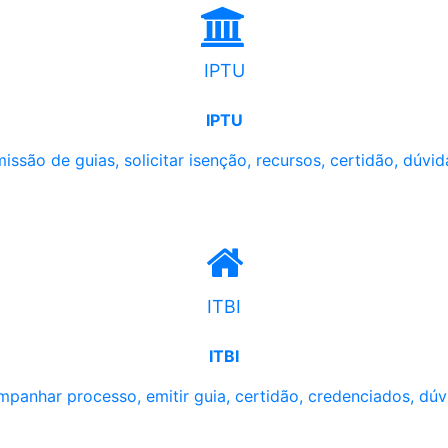
IPTU
IPTU
issão de guias, solicitar isenção, recursos, certidão, dúvid
ITBI
ITBI
panhar processo, emitir guia, certidão, credenciados, dúv