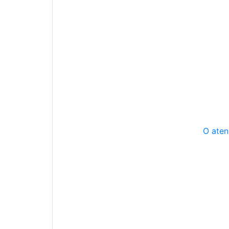
O aten