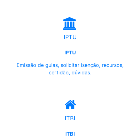
IPTU
IPTU
Emissão de guias, solicitar isenção, recursos,
certidão, dúvidas.
ITBI
ITBI