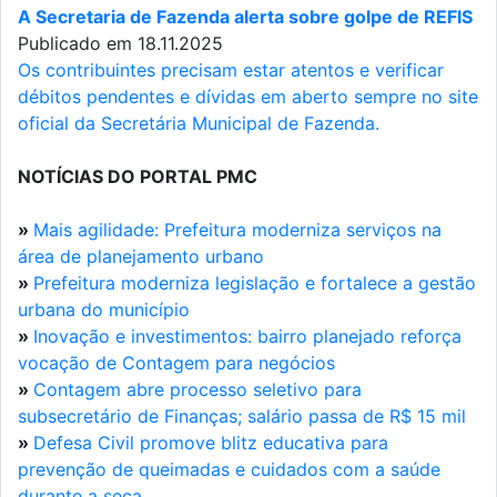
A Secretaria de Fazenda alerta sobre golpe de REFIS
Publicado em 18.11.2025
Os contribuintes precisam estar atentos e verificar
débitos pendentes e dívidas em aberto sempre no site
oficial da Secretária Municipal de Fazenda.
NOTÍCIAS DO PORTAL PMC
»
Mais agilidade: Prefeitura moderniza serviços na
área de planejamento urbano
»
Prefeitura moderniza legislação e fortalece a gestão
urbana do município
»
Inovação e investimentos: bairro planejado reforça
vocação de Contagem para negócios
»
Contagem abre processo seletivo para
subsecretário de Finanças; salário passa de R$ 15 mil
»
Defesa Civil promove blitz educativa para
prevenção de queimadas e cuidados com a saúde
durante a seca