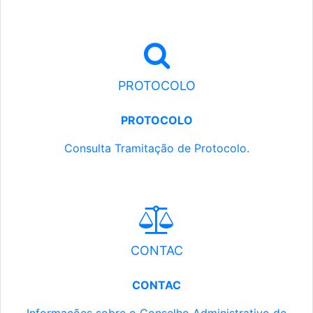
PROTOCOLO
PROTOCOLO
Consulta Tramitação de Protocolo.
CONTAC
CONTAC