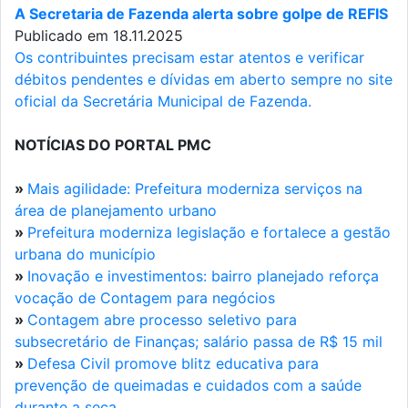
A Secretaria de Fazenda alerta sobre golpe de REFIS
Publicado em 18.11.2025
Os contribuintes precisam estar atentos e verificar
débitos pendentes e dívidas em aberto sempre no site
oficial da Secretária Municipal de Fazenda.
NOTÍCIAS DO PORTAL PMC
»
Mais agilidade: Prefeitura moderniza serviços na
área de planejamento urbano
»
Prefeitura moderniza legislação e fortalece a gestão
urbana do município
»
Inovação e investimentos: bairro planejado reforça
vocação de Contagem para negócios
»
Contagem abre processo seletivo para
subsecretário de Finanças; salário passa de R$ 15 mil
»
Defesa Civil promove blitz educativa para
prevenção de queimadas e cuidados com a saúde
durante a seca