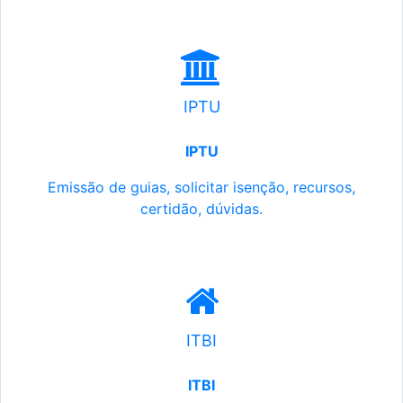
IPTU
IPTU
Emissão de guias, solicitar isenção, recursos,
certidão, dúvidas.
ITBI
ITBI