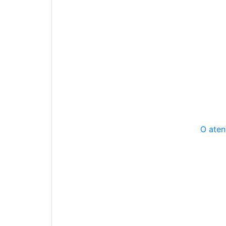
O aten