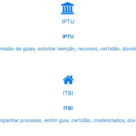
IPTU
IPTU
issão de guias, solicitar isenção, recursos, certidão, dúvid
ITBI
ITBI
panhar processo, emitir guia, certidão, credenciados, dúv