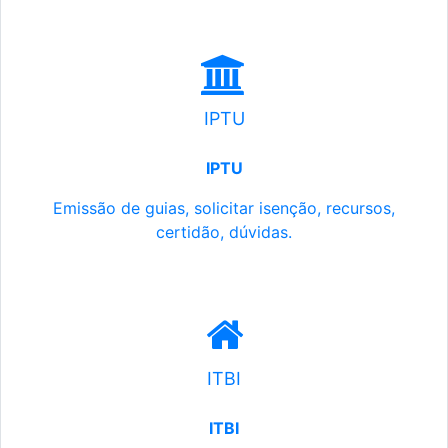
IPTU
IPTU
Emissão de guias, solicitar isenção, recursos,
certidão, dúvidas.
ITBI
ITBI