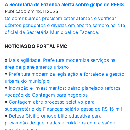
A Secretaria de Fazenda alerta sobre golpe de REFIS
Publicado em 18.11.2025
Os contribuintes precisam estar atentos e verificar
débitos pendentes e dívidas em aberto sempre no site
oficial da Secretária Municipal de Fazenda.
NOTÍCIAS DO PORTAL PMC
»
Mais agilidade: Prefeitura moderniza serviços na
área de planejamento urbano
»
Prefeitura moderniza legislação e fortalece a gestão
urbana do município
»
Inovação e investimentos: bairro planejado reforça
vocação de Contagem para negócios
»
Contagem abre processo seletivo para
subsecretário de Finanças; salário passa de R$ 15 mil
»
Defesa Civil promove blitz educativa para
prevenção de queimadas e cuidados com a saúde
durante a seca