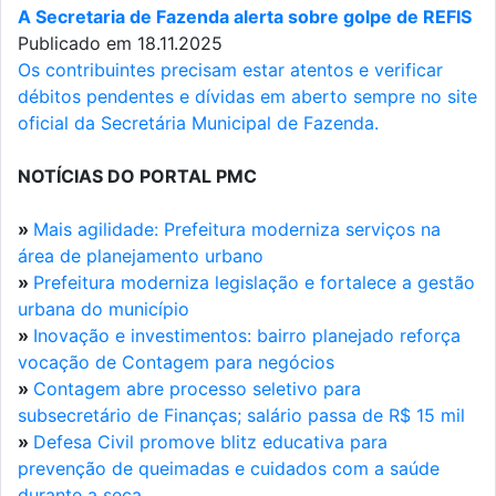
A Secretaria de Fazenda alerta sobre golpe de REFIS
Publicado em 18.11.2025
Os contribuintes precisam estar atentos e verificar
débitos pendentes e dívidas em aberto sempre no site
oficial da Secretária Municipal de Fazenda.
NOTÍCIAS DO PORTAL PMC
»
Mais agilidade: Prefeitura moderniza serviços na
área de planejamento urbano
»
Prefeitura moderniza legislação e fortalece a gestão
urbana do município
»
Inovação e investimentos: bairro planejado reforça
vocação de Contagem para negócios
»
Contagem abre processo seletivo para
subsecretário de Finanças; salário passa de R$ 15 mil
»
Defesa Civil promove blitz educativa para
prevenção de queimadas e cuidados com a saúde
durante a seca