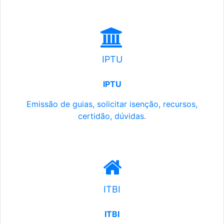
IPTU
IPTU
Emissão de guias, solicitar isenção, recursos,
certidão, dúvidas.
ITBI
ITBI